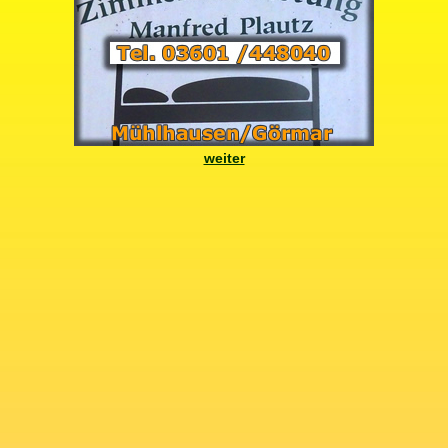
weiter